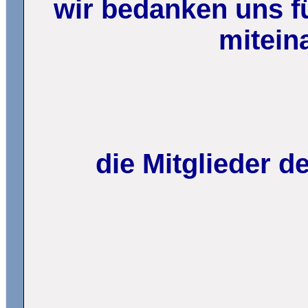
wir bedanken uns fü
mitein
die Mitglieder 