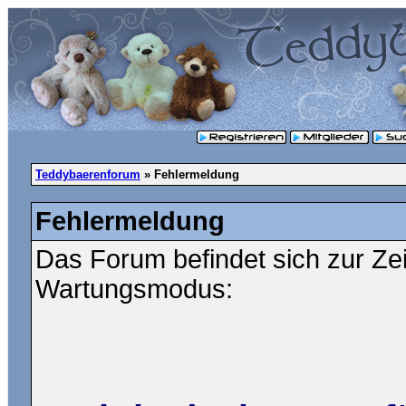
Teddybaerenforum
» Fehlermeldung
Fehlermeldung
Das Forum befindet sich zur Ze
Wartungsmodus: