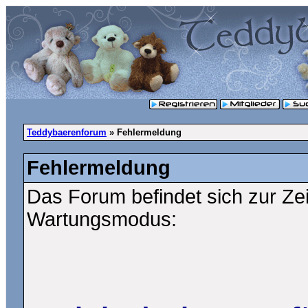
Teddybaerenforum
» Fehlermeldung
Fehlermeldung
Das Forum befindet sich zur Ze
Wartungsmodus: