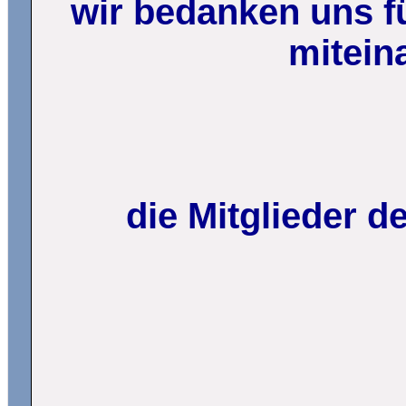
wir bedanken uns fü
mitein
die Mitglieder 