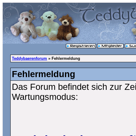
Teddybaerenforum
» Fehlermeldung
Fehlermeldung
Das Forum befindet sich zur Ze
Wartungsmodus: