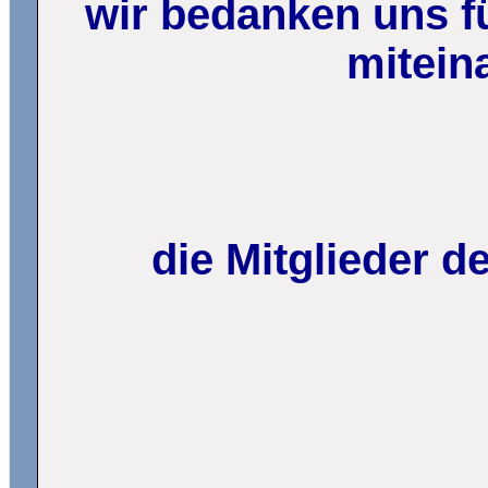
wir bedanken uns fü
mitein
die Mitglieder 