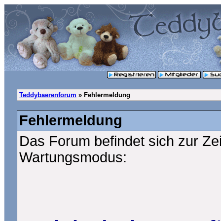
Teddybaerenforum
» Fehlermeldung
Fehlermeldung
Das Forum befindet sich zur Ze
Wartungsmodus: