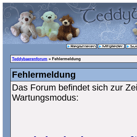
Teddybaerenforum
» Fehlermeldung
Fehlermeldung
Das Forum befindet sich zur Ze
Wartungsmodus: