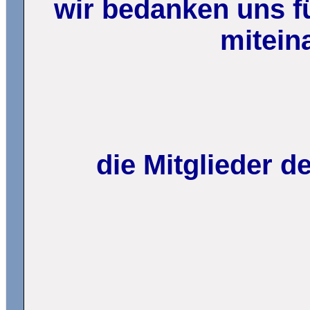
wir bedanken uns fü
mitein
die Mitglieder 