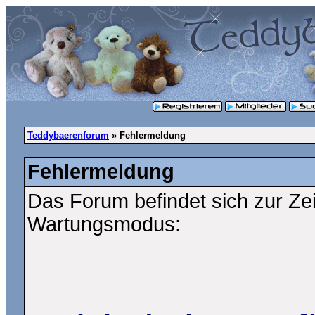
Teddybaerenforum
» Fehlermeldung
Fehlermeldung
Das Forum befindet sich zur Ze
Wartungsmodus: