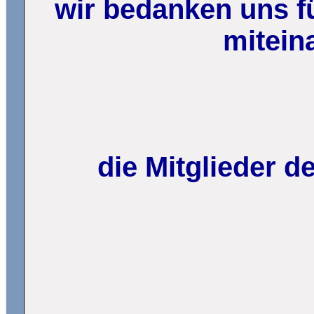
wir bedanken uns fü
mitein
die Mitglieder 