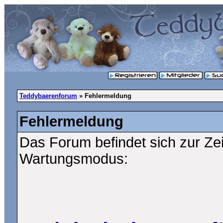
Teddybaerenforum
» Fehlermeldung
Fehlermeldung
Das Forum befindet sich zur Ze
Wartungsmodus: