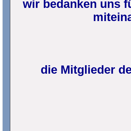
wir bedanken uns fü
mitein
die Mitglieder 