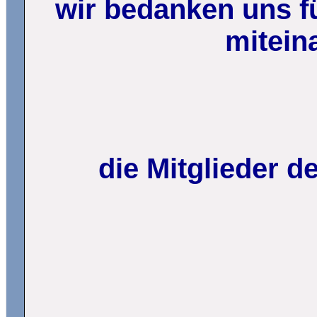
wir bedanken uns fü
mitein
die Mitglieder 