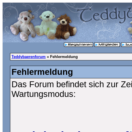
Teddybaerenforum
» Fehlermeldung
Fehlermeldung
Das Forum befindet sich zur Ze
Wartungsmodus: