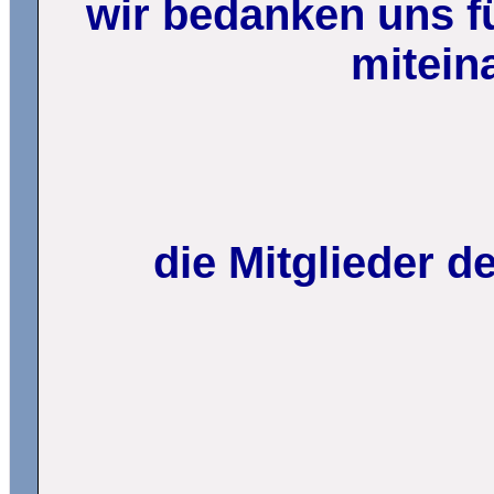
wir bedanken uns fü
mitein
die Mitglieder 