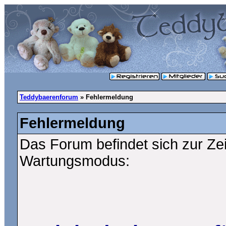
Teddybaerenforum
» Fehlermeldung
Fehlermeldung
Das Forum befindet sich zur Ze
Wartungsmodus: