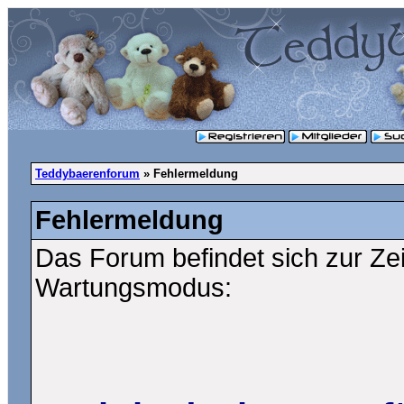
Teddybaerenforum
» Fehlermeldung
Fehlermeldung
Das Forum befindet sich zur Ze
Wartungsmodus: