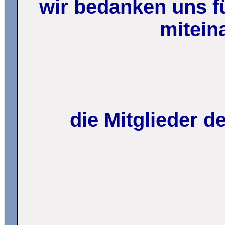
wir bedanken uns fü
mitein
die Mitglieder 