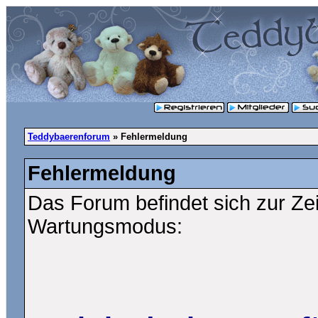
Teddybaerenforum
» Fehlermeldung
Fehlermeldung
Das Forum befindet sich zur Ze
Wartungsmodus: