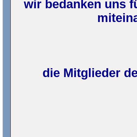
wir bedanken uns fü
mitein
die Mitglieder 