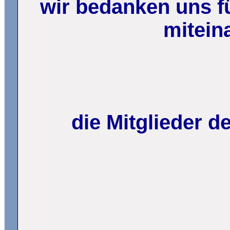
wir bedanken uns fü
mitein
die Mitglieder 