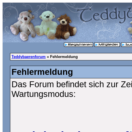
Teddybaerenforum
» Fehlermeldung
Fehlermeldung
Das Forum befindet sich zur Ze
Wartungsmodus: