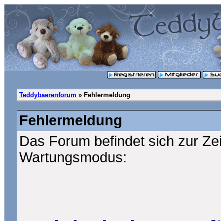
Teddybaerenforum
» Fehlermeldung
Fehlermeldung
Das Forum befindet sich zur Ze
Wartungsmodus: