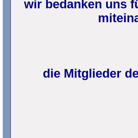
wir bedanken uns fü
mitein
die Mitglieder 