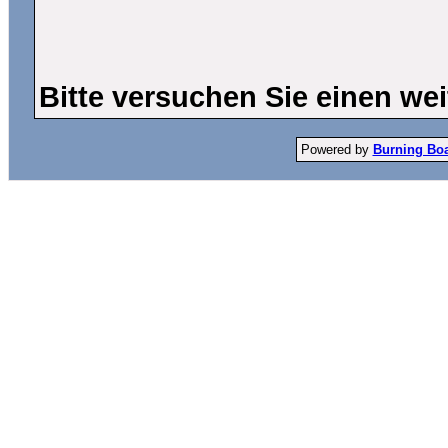
Bitte versuchen Sie einen wei
Powered by
Burning Boar