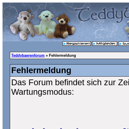
Teddybaerenforum
» Fehlermeldung
Fehlermeldung
Das Forum befindet sich zur Ze
Wartungsmodus: