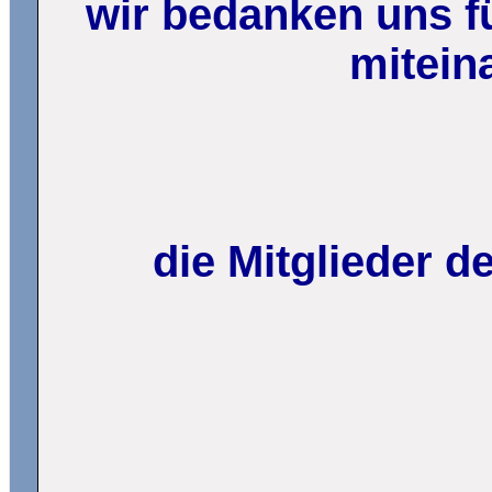
wir bedanken uns fü
mitein
die Mitglieder 