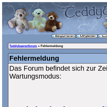
Teddybaerenforum
» Fehlermeldung
Fehlermeldung
Das Forum befindet sich zur Ze
Wartungsmodus: