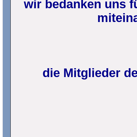
wir bedanken uns fü
mitein
die Mitglieder 